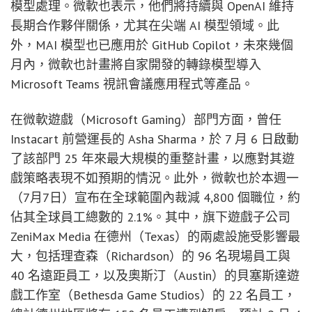
模型處理。微軟也表示，他們將持續與 OpenAI 維持
長期合作夥伴關係，尤其在尖端 AI 模型領域。此
外，MAI 模型也已應用於 GitHub Copilot，未來幾個
月內，微軟也計畫將自家開發的轉錄模型導入
Microsoft Teams 視訊會議應用程式等產品。
在微軟遊戲（Microsoft Gaming）部門方面，曾任
Instacart 前營運長的 Asha Sharma，於 7 月 6 日啟動
了該部門 25 年來最大規模的重整計畫，以應對其遊
戲策略表現不如預期的情況。此外，微軟也於本週一
（7月7日）宣布在全球範圍內裁減 4,800 個職位，約
佔其全球員工總數的 2.1%。其中，旗下遊戲子公司
ZeniMax Media 在德州（Texas）的兩處設施受影響最
大，包括理查森（Richardson）的 96 名現場員工與
40 名遠距員工，以及奧斯汀（Austin）的貝塞斯達遊
戲工作室（Bethesda Game Studios）的 22 名員工，