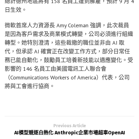
總計德州地區將有 158 名員工遭到解雇，預計 9 月 4
日生效。
微軟首席人力資源長 Amy Coleman 強調，此次裁員
是因為客戶需求及商業模式轉變，公司必須進行組織
轉型。她特別澄清，這些裁撤的職位並非由 AI 取
代，但承認 AI 確實正在改變工作方式，部分日常任
務已能自動化，鼓勵員工培養新技能以適應變化。受
影響的 146 名員工由美國電訊工人聯合會
（Communications Workers of America）代表，公司
將與工會進行協商。
Previous Article
AI模型競逐白熱化 Anthropic企業市場超車OpenAI