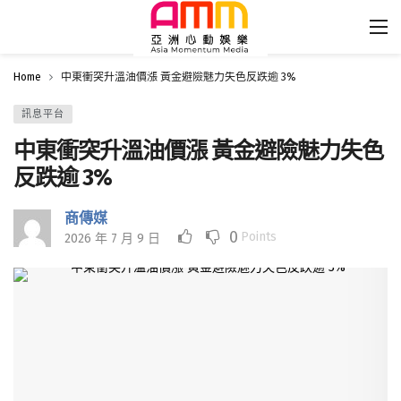
Home
中東衝突升溫油價漲 黃金避險魅力失色反跌逾 3%
訊息平台
中東衝突升溫油價漲 黃金避險魅力失色
反跌逾 3%
商傳媒
0
Points
2026 年 7 月 9 日