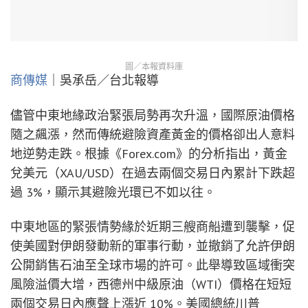
圖／本報資料庫
商傳媒
｜吳承岳／台北報導
儘管中東地緣政治緊張局勢再次升溫，國際原油價格
隨之飆漲，然而傳統避險資產黃金的價格卻出人意料
地逆勢走跌。根據《Forex.com》的分析指出，黃金
兌美元（XAU/USD）在過去兩個交易日內累計下跌超
過 3%，顯示其避險光環已不如以往。
中東地區的緊張情勢緣於近期三艘商船遭到襲擊，促
使美國對伊朗發動新的軍事行動，並撤銷了允許伊朗
公開銷售石油至全球市場的許可。此舉導致區域衝突
風險溢價大增，西德州中級原油（WTI）價格在短短
兩個交易日內應聲上漲近 10%。美國總統川普