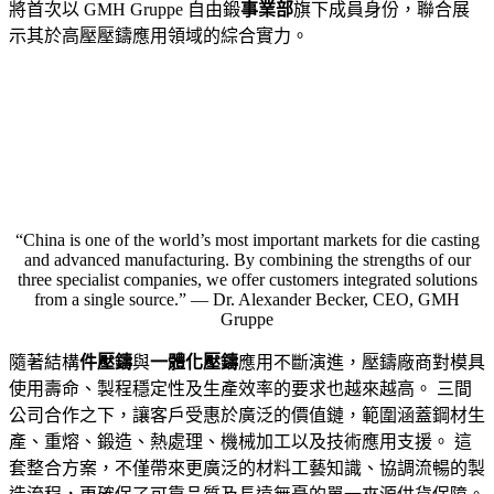
將首次以 GMH Gruppe 自由鍛
事業部
旗下成員身份，聯合展
示其於高壓壓鑄應用領域的綜合實力。
“China is one of the world’s most important markets for die casting
and advanced manufacturing. By combining the strengths of our
three specialist companies, we offer customers integrated solutions
from a single source.” — Dr. Alexander Becker, CEO, GMH
Gruppe
隨著結構
件壓鑄
與
一體化壓鑄
應用不斷演進，壓鑄廠商對模具
使用壽命、製程穩定性及生產效率的要求也越來越高。 三間
公司合作之下，讓客戶受惠於廣泛的價值鏈，範圍涵蓋鋼材生
產、重熔、鍛造、熱處理、機械加工以及技術應用支援。 這
套整合方案，不僅帶來更廣泛的材料工藝知識、協調流暢的製