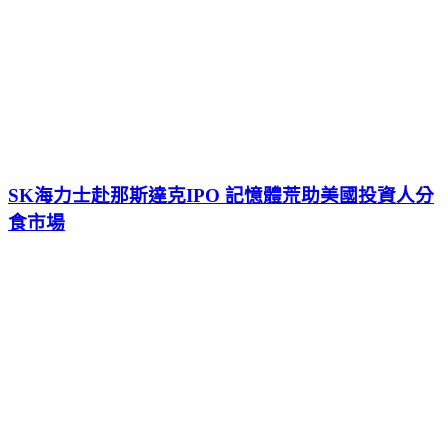
SK海力士赴那斯達克IPO 記憶體荒助美國投資人分
食市場