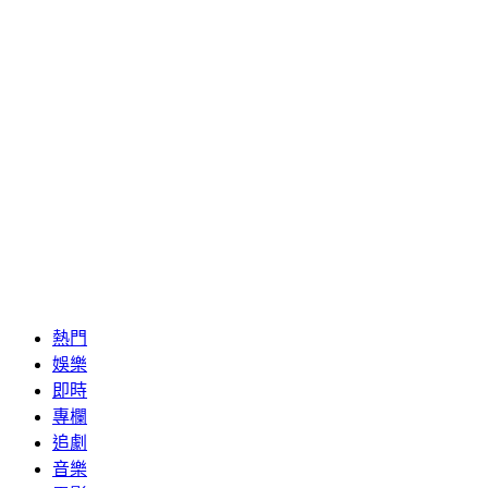
熱門
娛樂
即時
專欄
追劇
音樂