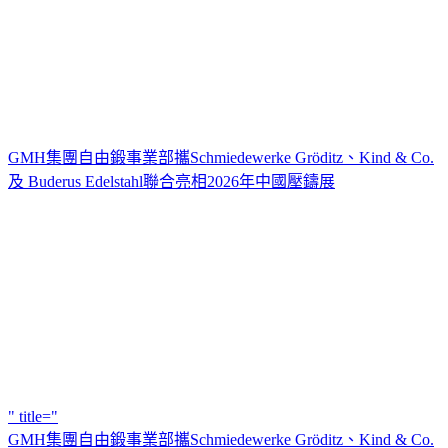
GMH集團自由鍛事業部攜Schmiedewerke Gröditz、Kind & Co.
及 Buderus Edelstahl聯合亮相2026年中國壓鑄展
" title="
GMH集團自由鍛事業部攜Schmiedewerke Gröditz、Kind & Co.