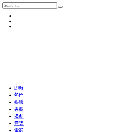
即時
熱門
娛樂
專欄
追劇
音樂
電影