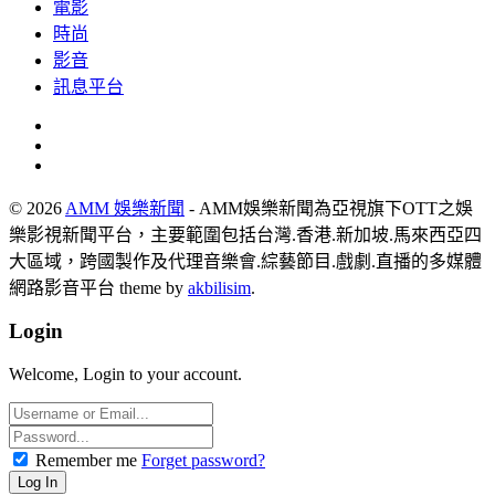
電影
時尚
影音
訊息平台
© 2026
AMM 娛樂新聞
- AMM娛樂新聞為亞視旗下OTT之娛
樂影視新聞平台，主要範圍包括台灣.香港.新加坡.馬來西亞四
大區域，跨國製作及代理音樂會.綜藝節目.戲劇.直播的多媒體
網路影音平台 theme by
akbilisim
.
Login
Welcome, Login to your account.
Remember me
Forget password?