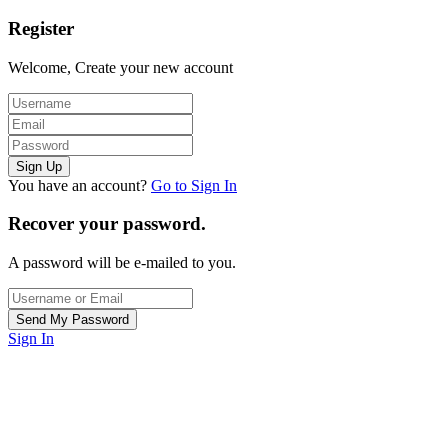
Register
Welcome, Create your new account
You have an account?
Go to Sign In
Recover your password.
A password will be e-mailed to you.
Sign In