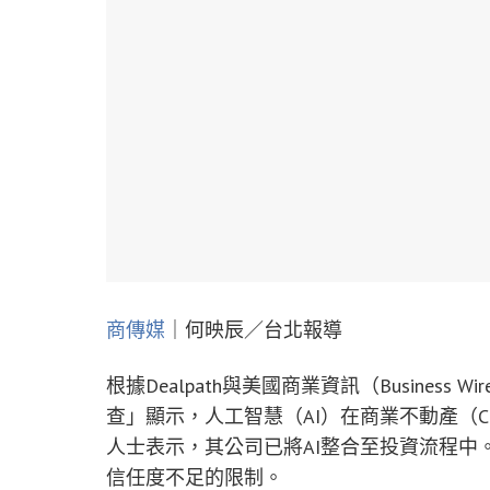
商傳媒
｜何映辰／台北報導
根據Dealpath與美國商業資訊（Business
查」顯示，人工智慧（AI）在商業不動產（C
人士表示，其公司已將AI整合至投資流程中
信任度不足的限制。