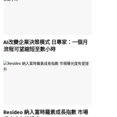
AI改變企業決策模式 日專家：一個月
流程可望縮短至數小時
Resideo 納入富時羅素成長指數 市場