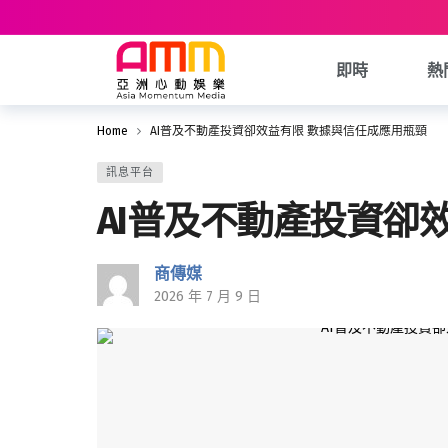
即時
熱
Home
AI普及不動產投資卻效益有限 數據與信任成應用瓶頸
訊息平台
AI普及不動產投資卻
商傳媒
2026 年 7 月 9 日