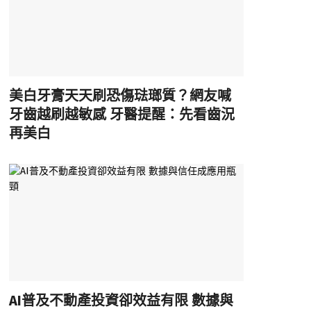
美白牙膏天天刷恐傷琺瑯質？網友喊
牙齒越刷越敏感 牙醫提醒：先看齒況
再美白
AI普及不動產投資卻效益有限 數據與