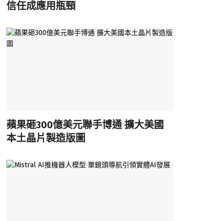
信任成應用瓶頸
蘋果砸300億美元聯手博通 擴大美國
本土晶片製造版圖