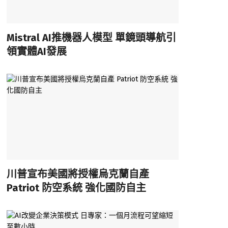
Mistral AI推機器人模型 單鏡頭導航引
領實體AI發展
川普宣布美國將授權烏克蘭自產
Patriot 防空系統 強化國防自主