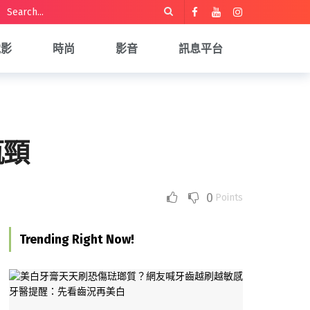
電影
時尚
影音
訊息平台
瓶頸
0
Points
Trending Right Now!