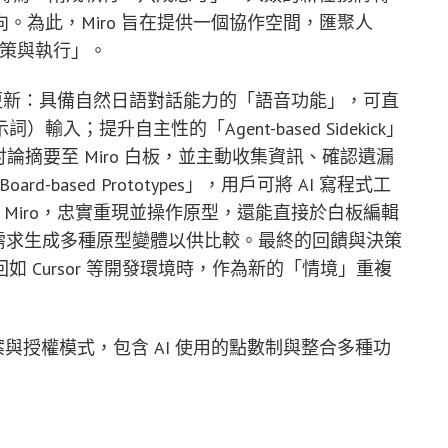
。為此，Miro 旨在提供一個協作空間，匯聚人
決策與執行」。
項最新更新：具備自然日語對話能力的「語音功能」，可直
示詞）輸入；提升自主性的「Agent-based Sidekick」
的討論摘要至 Miro 白板，並主動收集資訊、確認遺漏
-based Prototypes」，用戶可將 AI 寫程式工
接匯入 Miro，忠實重現並操作原型，還能直接於白板編輯
 根據需求生成多種原型變體以供比較。最終的回饋與決策
 Cursor 等開發環境時，作為新的「情境」重複
價方案與授權模式，包含 AI 使用的點數制與整合多種功