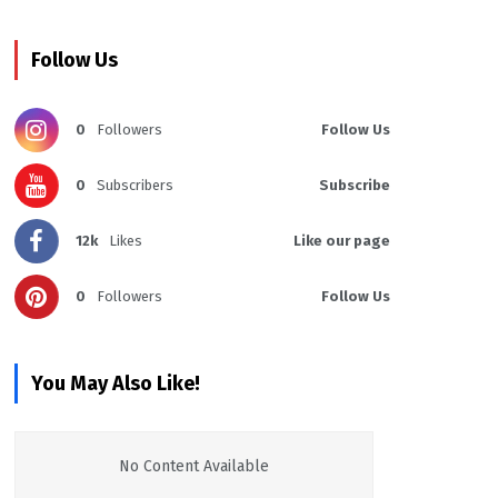
Follow Us
0
Followers
Follow Us
0
Subscribers
Subscribe
12k
Likes
Like our page
0
Followers
Follow Us
You May Also Like!
No Content Available