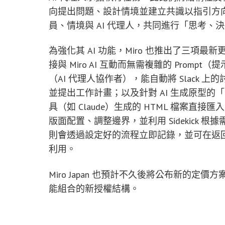
向提出問題、設計情境並建立共識以指引方向
員、情境與 AI 代理人，共同進行「思考、
為強化其 AI 功能，Miro 也推出了三
接與 Miro AI 互動而無需複雜的 Prompt（提
（AI 代理人協作者），能自動將 Slack 上
並提出工作計畫；以及針對 AI 生成原型的「Board
具（如 Claude）生成的 HTML 檔案直
版面配置、調整邊界，並利用 Sidekick
則會透過設定好的流程立即記錄，並可在返回如
利用。
Miro Japan 也預計不久後將公布新的定
能組合的新授權結構。