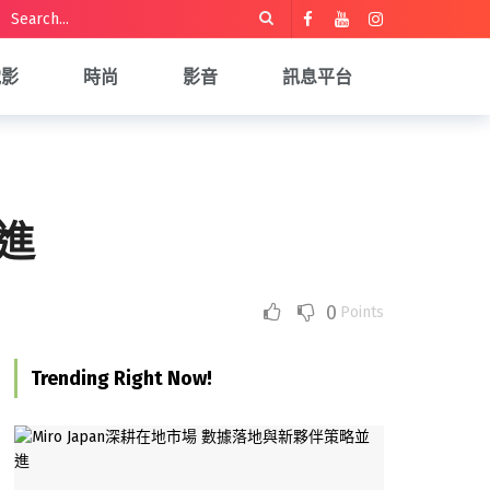
電影
時尚
影音
訊息平台
並進
0
Points
Trending Right Now!