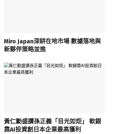
Miro Japan深耕在地市場 數據落地與
新夥伴策略並進
黃仁勳盛讚孫正義「目光如炬」 軟銀
靠AI投資創日本企業最高獲利