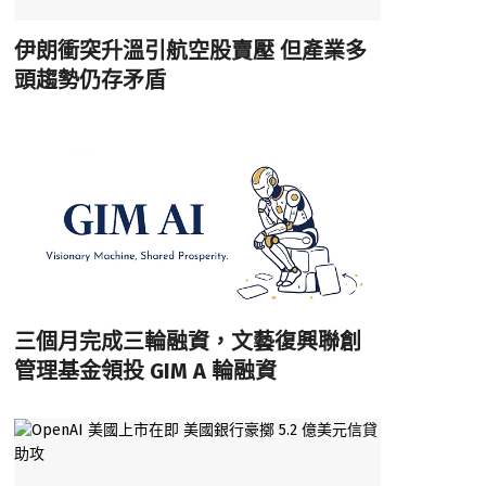
伊朗衝突升溫引航空股賣壓 但產業多
頭趨勢仍存矛盾
三個月完成三輪融資，文藝復興聯創
管理基金領投 GIM A 輪融資