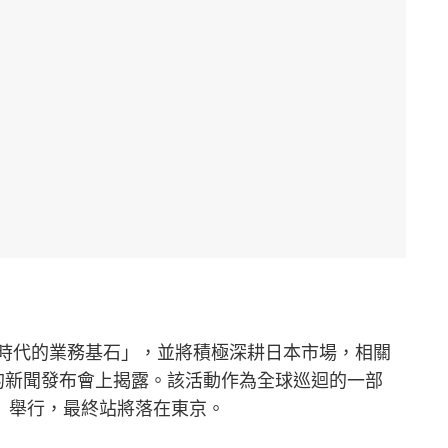
為「AI 時代的業務基石」，並將積極深耕日本市場，相關
o 舉行前的新聞發布會上揭露。該活動作為全球巡迴的一部
）舉行，最終站將落在東京。