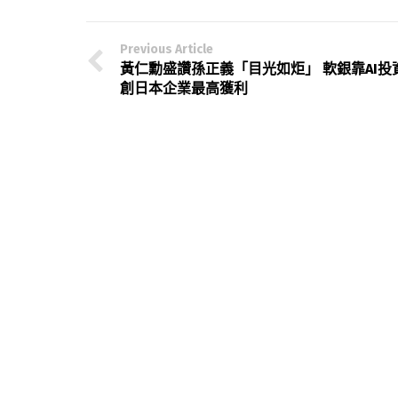
Previous Article
黃仁勳盛讚孫正義「目光如炬」 軟銀靠AI投
創日本企業最高獲利