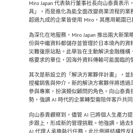
Miro Japan 代表執行董事社長向山泰貴
具」，而是進化為能全面改變商業流程的業務
超過九成的企業皆使用 Miro，其應用範圍
為深化在地服務，Miro Japan 推出兩
份與中繼資料都儲存並管理於日本境內的資
災難復原站點。此舉旨在主動解決金融機構
格要求的單位，因海外資料傳輸可能面臨的
其次是新設立的「解決方案夥伴計畫」，並
授權銷售與仲介，新的解決方案夥伴將透過
參與專案，扮演類似顧問的角色。向山泰貴指
勢，強調 AI 時代的企業轉型需陪伴客戶
向山泰貴觀察到，儘管 AI 已將個人生產
步跟上，形成新的管理挑戰。他強調，過去
AI 代理人承擔執行任務，此比例將結構性