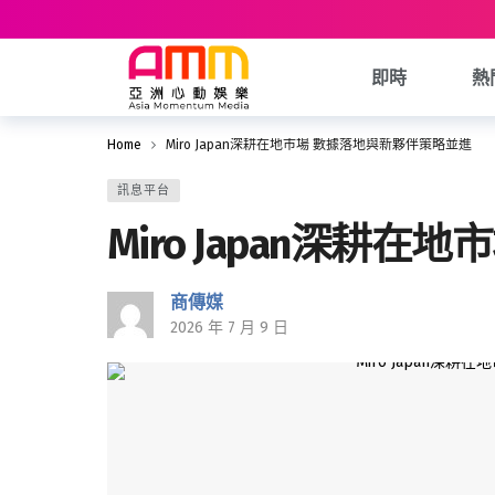
即時
熱
Home
Miro Japan深耕在地市場 數據落地與新夥伴策略並進
訊息平台
Miro Japan深耕
商傳媒
2026 年 7 月 9 日