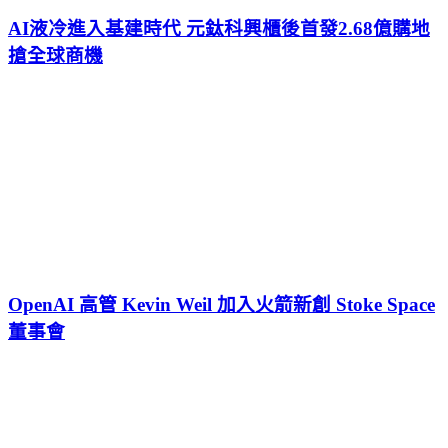
AI液冷進入基建時代 元鈦科興櫃後首發2.68億購地
搶全球商機
OpenAI 高管 Kevin Weil 加入火箭新創 Stoke Space
董事會