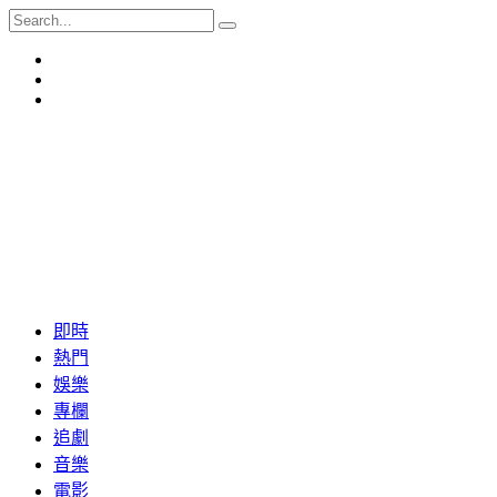
即時
熱門
娛樂
專欄
追劇
音樂
電影