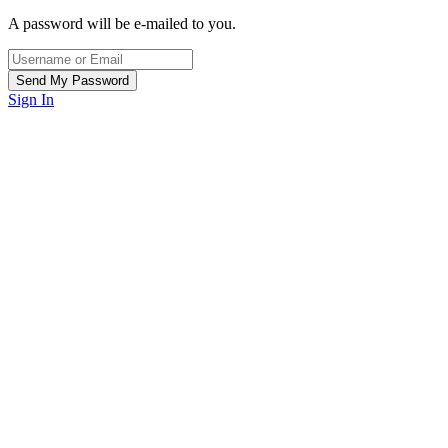
A password will be e-mailed to you.
Sign In