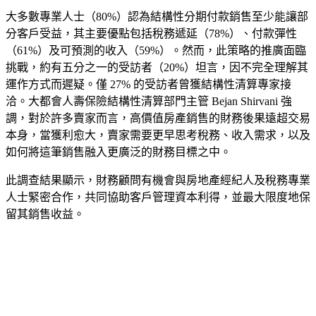
大多數專業人士（80%）認為結構性分期付款銷售至少能讓部
分客戶受益，其主要優點包括稅務遞延（78%）、付款彈性
（61%）及可預測的收入（59%）。然而，此策略的推廣面臨
挑戰，約有五分之一的受訪者（20%）坦言，因不完全理解其
運作方式而遲疑。僅 27% 的受訪者曾獲結構性清算專家接
洽。大都會人壽保險結構性清算部門主管 Bejan Shirvani 強
調，對於許多賣家而言，高價值房產銷售的財務後果遠超交易
本身，當獲利愈大，賣家需要更早思考稅務、收入需求，以及
如何將這筆銷售融入更廣泛的財務目標之中。
此調查結果顯示，財務顧問有機會與房地產經紀人及稅務專業
人士緊密合作，共同協助客戶管理資本利得，並最大限度地保
留其銷售收益。