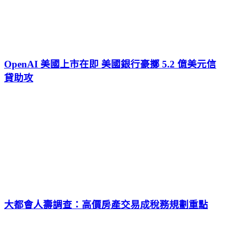
OpenAI 美國上市在即 美國銀行豪擲 5.2 億美元信
貸助攻
大都會人壽調查：高價房產交易成稅務規劃重點