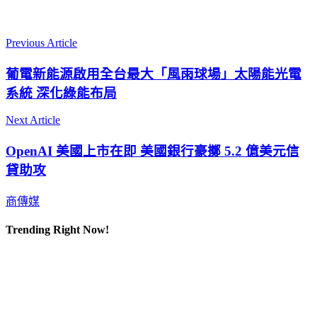
Previous Article
葡電新能源啟用全台最大「風雨球場」太陽能光電
系統 深化綠能布局
Next Article
OpenAI 美國上市在即 美國銀行豪擲 5.2 億美元信
貸助攻
商傳媒
Trending Right Now!