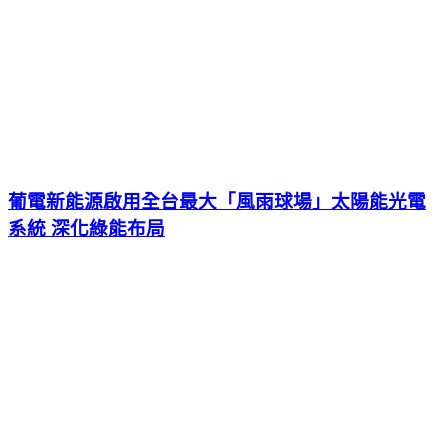
葡電新能源啟用全台最大「風雨球場」太陽能光電
系統 深化綠能布局