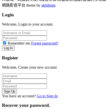
網路影音平台 theme by
akbilisim
.
Login
Welcome, Login to your account.
Remember me
Forget password?
Register
Welcome, Create your new account
You have an account?
Go to Sign In
Recover your password.