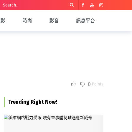
電影
時尚
影音
訊息平台
0
Points
Trending Right Now!