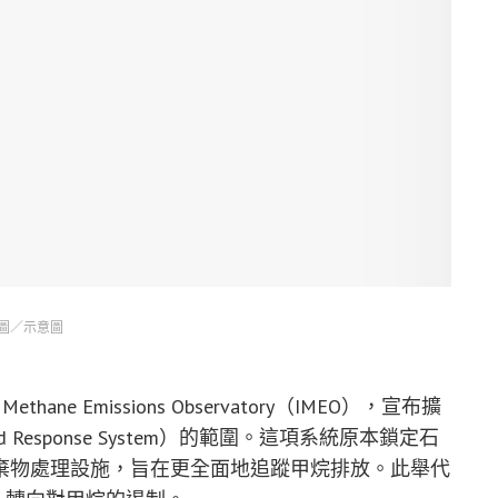
圖／示意圖
thane Emissions Observatory（IMEO），宣布擴
and Response System）的範圍。這項系統原本鎖定石
棄物處理設施，旨在更全面地追蹤甲烷排放。此舉代