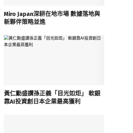
Miro Japan深耕在地市場 數據落地與
新夥伴策略並進
黃仁勳盛讚孫正義「目光如炬」 軟銀
靠AI投資創日本企業最高獲利