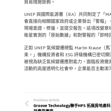
貿易措施掛鉤。
UNEP 與國際能源署（IEA）共同制定了「
會直接向相關國家政府或企業發出「警報」
現場查證、修復，並提交報告。這項改變意
衛星實測的「原始數據」和對警報的「即時
正如 UNEP 氣候變遷總監 Martin Kr
束。」機構投資者和 ESG 評級機構已密
被視為缺乏氣候變遷應對能力，面臨投資撤
活動的高度透明化社會中，企業能否主動潔
Previous Article
Groove Technology聯手HPS 拓展房地產科