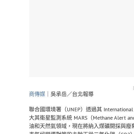
商傳媒
｜吳承岳／台北報導
聯合國環境署（UNEP）透過其 International Me
大其衛星監測系統 MARS（Methane Alert 
油和天然氣領域，現在將納入煤礦開採與廢