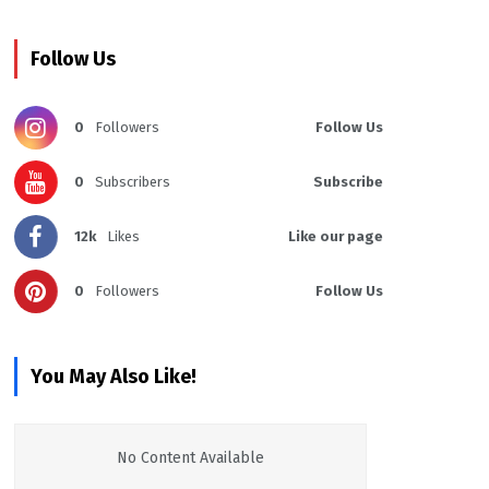
Follow Us
0
Followers
Follow Us
0
Subscribers
Subscribe
12k
Likes
Like our page
0
Followers
Follow Us
You May Also Like!
No Content Available