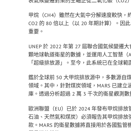
表氣候變遷對策的主軸正從二氧化碳（CO2
甲烷（CH4）雖然在大氣中分解速度較快，約 
CO2 的 80 倍以上（以 20 年期計算
重要。
UNEP 於 2022 年第 27 屆聯合國氣候變遷
顆地球軌道衛星的數據，並運用人工智慧（A
「超級排放源」。至今，此系統已在全球範圍
鑑於全球前 50 大甲烷排放源中，多數源自
領域。其中，針對煤炭領域，MARS 已建立
庫。透過分析超過 2 萬 3 千次的衛星觀
歐洲聯盟（EU）已於 2024 年發布甲烷排
石油、天然氣和煤炭）必須報告其甲烷排放強度
款。MARS 的衛星數據將直接用於各國監管