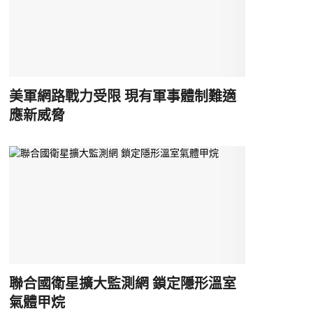
美軍網路戰力受限 現有軍事體制難適
應新威脅
聯合國衛星擴大監測網 鎖定隱形溫室
氣體甲烷