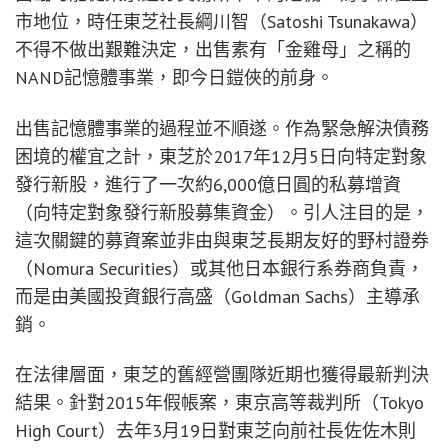
市地位，時任東芝社長綱川智（Satoshi Tsunakawa）
不得不做出艱難決定，出售素有「金雞母」之稱的
NAND記憶體事業，即今日鎧俠的前身。
出售記憶體事業的過程並不順遂。作為緊急解決債務
困境的權宜之計，東芝於2017年12月5日向特定對象
發行新股，進行了一次約6,000億日圓的私募增資
（向特定對象發行新股募集資金）。引人注目的是，
這次關鍵的募資案並非由與東芝長期友好的野村證券
（Nomura Securities）或其他日本銀行系券商負責，
而是由美國投資銀行高盛（Goldman Sachs）主導承
銷。
在法律層面，東芝的舊經營團隊近期也獲得最新判決
結果。針對2015年假帳案，東京高等裁判所（Tokyo
High Court）去年3月19日對東芝向前社長佐佐木則