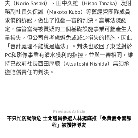
夫（Norio Sasaki）、田中久雄（Hisao Tanaka）及財
務副社長久保誠（Makoto Kubo）等舊經營團隊成員
求償的訴訟，做出了推翻一審的判決。高等法院認
定，儘管當時被質疑的三個基礎設施事業可能產生大
量損失，但公司曾考慮避免或減少損失的措施，因此
「會計處理不能說是違法」。判決也駁回了東芝對於
PC和影像事業有灌水獲利的指控，並與一審相同，維
持已故前社長西田厚聰（Atsutoshi Nishida）無須承
擔賠償責任的判決。
Previous Article
不只忙防颱解危 士北議員參選人林揚庭推「免費夏令營課
程」被讚神隊友