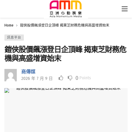
Home
鎧俠股價飆漲登日企頂峰 揭東芝財務危機與高盛增資始末
訊息平台
鎧俠股價飆漲登日企頂峰 揭東芝財務危
機與高盛增資始末
商傳媒
0
Points
2026 年 7 月 9 日