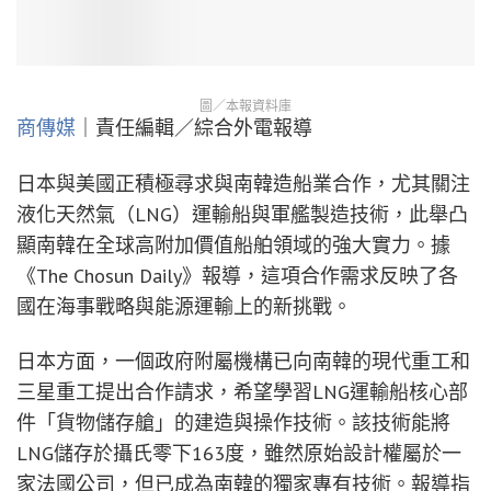
圖／本報資料庫
商傳媒
｜責任編輯／綜合外電報導
日本與美國正積極尋求與南韓造船業合作，尤其關注
液化天然氣（LNG）運輸船與軍艦製造技術，此舉凸
顯南韓在全球高附加價值船舶領域的強大實力。據
《The Chosun Daily》報導，這項合作需求反映了各
國在海事戰略與能源運輸上的新挑戰。
日本方面，一個政府附屬機構已向南韓的現代重工和
三星重工提出合作請求，希望學習LNG運輸船核心部
件「貨物儲存艙」的建造與操作技術。該技術能將
LNG儲存於攝氏零下163度，雖然原始設計權屬於一
家法國公司，但已成為南韓的獨家專有技術。報導指