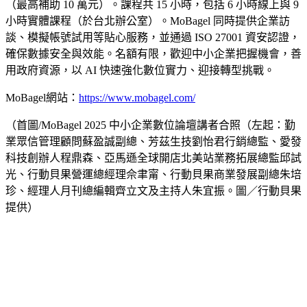
（最高補助 10 萬元）。課程共 15 小時，包括 6 小時線上與 9
小時實體課程（於台北辦公室）。MoBagel 同時提供企業訪
談、模擬帳號試用等貼心服務，並通過 ISO 27001 資安認證，
確保數據安全與效能。名額有限，歡迎中小企業把握機會，善
用政府資源，以 AI 快速強化數位實力、迎接轉型挑戰。
MoBagel網站：
https://www.mobagel.com/
（首圖/MoBagel 2025 中小企業數位論壇講者合照（左起：勤
業眾信管理顧問蘇盈誠副總、芳茲生技劉怡君行銷總監、愛發
科技創辦人程鼎森、亞馬遜全球開店北美站業務拓展總監邱試
光、行動貝果營運總經理佘聿甯、行動貝果商業發展副總朱培
珍、經理人月刊總編輯齊立文及主持人朱宜振。圖／行動貝果
提供）