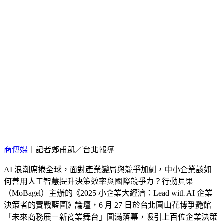
商傳媒
｜記者鄭甫凱／台北報導
AI 浪潮席捲全球，面對產業變局與競爭加劇，中小企業該如
何善用人工智慧提升決策效率與國際競爭力？行動貝果
（MoBagel）主辦的《2025 小企業大經濟：Lead with AI 企業
決策者的實戰藍圖》論壇，6 月 27 日於台北圓山花博爭艷館
「未來商務展－新商業舞台」圓滿落幕，吸引上百位企業決策