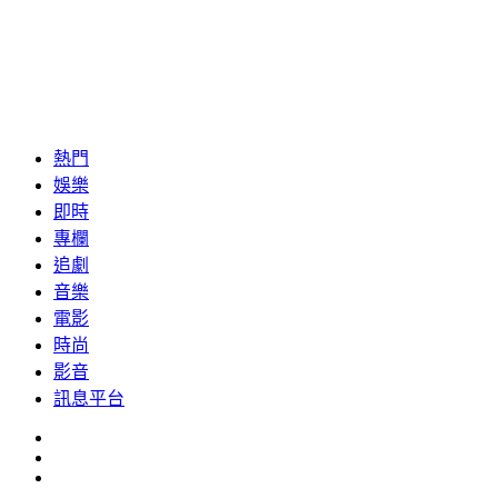
熱門
娛樂
即時
專欄
追劇
音樂
電影
時尚
影音
訊息平台