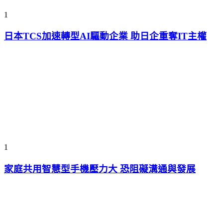
1
日本TCS加速轉型AI驅動企業 助日企重奪IT主權
1
家庭共用智慧型手機壓力大 恐阻礙溝通與發展