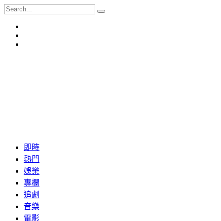
即時
熱門
娛樂
專欄
追劇
音樂
電影