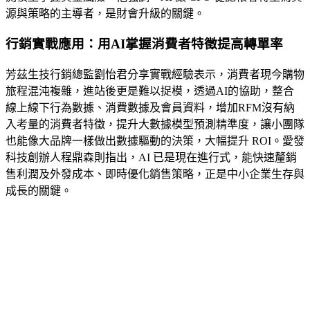
源與策略的主導者，是財會升級的關鍵。
行銷實戰應用：用AI掌握消費者特徵提高轉單率
芳茲生技行銷總監劉怡君分享實戰經驗表示，消費者現今購物
旅程混沌複雜，進站後更是難以捉模，透過AI的協助，整合
線上線下行為數據、消費數據及會員資料，增加RFM沒有納
入考量的消費者特徵，提升大數據模型預測精準度，讓小團隊
也能像大品牌一樣做出數據驅動的決策，大幅提升 ROI。愛發
科技創辦人程鼎森則指出，AI 已是現在進行式，能快速釐銷
售利潤及外發成本、即時優化銷售策略，正是中小企業生存與
成長的關鍵。