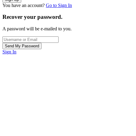
You have an account?
Go to Sign In
Recover your password.
A password will be e-mailed to you.
Sign In