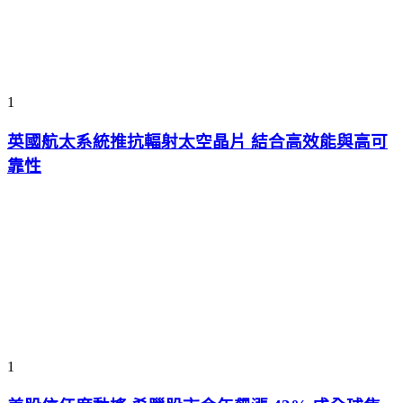
1
英國航太系統推抗輻射太空晶片 結合高效能與高可
靠性
1