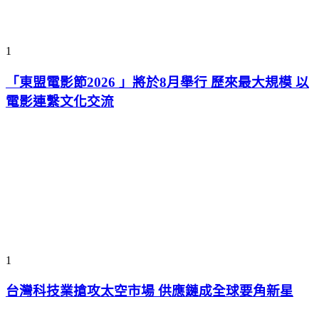
1
「東盟電影節2026 」將於8月舉行 歷來最大規模 以
電影連繫文化交流
1
台灣科技業搶攻太空市場 供應鏈成全球要角新星