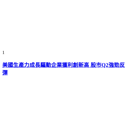
1
美國生產力成長驅動企業獲利創新高 股市Q2強勁反
彈