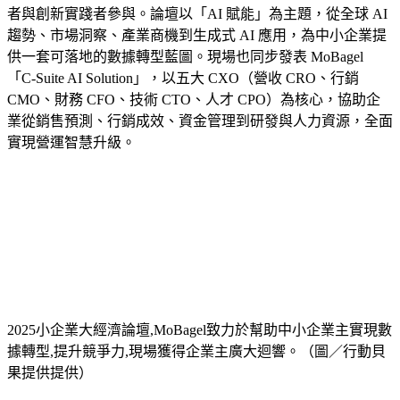
者與創新實踐者參與。論壇以「AI 賦能」為主題，從全球 AI
趨勢、市場洞察、產業商機到生成式 AI 應用，為中小企業提
供一套可落地的數據轉型藍圖。現場也同步發表 MoBagel
「C‑Suite AI Solution」，以五大 CXO（營收 CRO、行銷
CMO、財務 CFO、技術 CTO、人才 CPO）為核心，協助企
業從銷售預測、行銷成效、資金管理到研發與人力資源，全面
實現營運智慧升級。
2025小企業大經濟論壇,MoBagel致力於幫助中小企業主實現數
據轉型,提升競爭力,現場獲得企業主廣大迴響。（圖／行動貝
果提供提供）