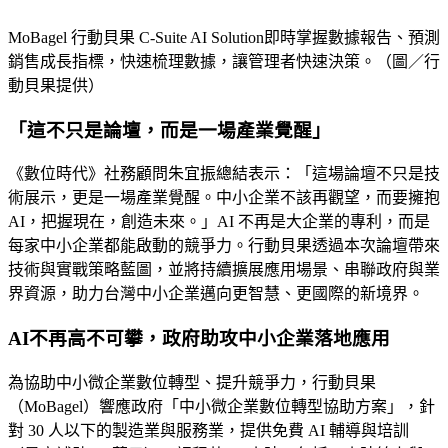
MoBagel 行動貝果 C-Suite AI Solution即時掌握數據報告、預測
銷售成長指標，快速梳理數據，讓管理者快速決策。（圖／行
動貝果提供）
「這不只是論壇，而是一場產業覺醒」
《數位時代》社務顧問朱宜振總結表示：「這場論壇不只是技
術展示，更是一場產業覺醒。中小企業不該再觀望，而要擁抱
AI，把握現在，創造未來。」AI 不再是大企業的專利，而是
每家中小企業都能啟動的競爭力。行動貝果透過本次論壇帶來
技術與實戰策略藍圖，並將持續擴展應用場景、串聯政府與業
界資源，助力台灣中小企業邁向更智慧、更國際的新境界。
AI不再高不可攀，政府助攻中小企業落地應用
為協助中小微企業數位轉型、提升競爭力，行動貝果
（MoBagel）響應政府「中小微企業數位轉型協助方案」，針
對 30 人以下的製造業與服務業，提供免費 AI 輔導與培訓