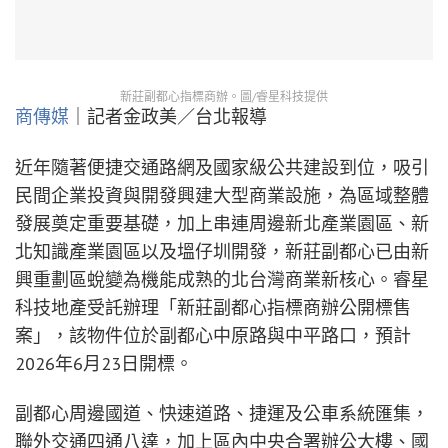
新莊副都心指標商辦。圖/睿星科技提供
商傳媒
｜記者金政美／台北報導
近年隨著便捷交通路網及國家級公共建設到位，吸引
民間企業投資與開發興建大型商業設施，為區域整體
發展奠定重要基礎，加上串連周邊新北產業園區、新
北知識產業園區以及塭仔圳開發，新莊副都心已由新
興重劃區蛻變為機能成熟的北台灣商業新核心。睿星
科技地產受託辦理「新莊副都心指標商辦公開標售
案」，該物件位於副都心中原路與中平路口，預計
2026年6月23日開標。
副都心周邊國道、快速道路、捷運及公車系統匯集，
聯外交通四通八達，加上區內中央合署辦公大樓、國