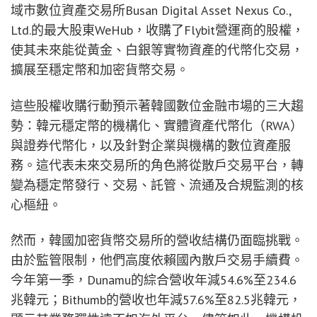
域市數位資產交易所Busan Digital Asset Nexus Co.,
Ltd.的最大股東WeHub，收購了Flybit營運商的股權，
使其未來能從黃金、白銀等實物資產的代幣化交易，
擴展至穩定幣和加密貨幣交易。
這些股權收購行動預示著韓國數位金融市場的三大趨
勢：韓元穩定幣的機構化、實體資產代幣化（RWA）
與證券代幣化，以及針對企業與機構的數位資產服
務。這代表未來交易所的角色將從散戶交易平台，轉
變為穩定幣發行、交易、託管、流通及合規監測的核
心樞紐。
然而，韓國加密貨幣交易所的營收結構仍面臨挑戰。
由於監管限制，他們高度依賴國內散戶交易手續費。
今年第一季，Dunamu的綜合營收年減54.6%至234.6
兆韓元；Bithumb的營收也年減57.6%至82.5兆韓元，