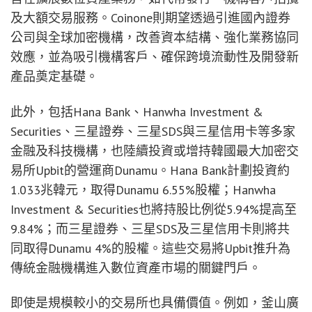
及大額交易服務。Coinone則期望透過引進國內證券
公司與全球加密機構，改善資本結構、強化業務協同
效應，並為吸引機構客戶、確保跨境流動性及開發新
產品奠定基礎。
此外，包括Hana Bank、Hanwha Investment &
Securities、三星證券、三星SDS與三星信用卡等多家
金融及科技機構，也陸續投資或增持韓國最大加密交
易所Upbit的營運商Dunamu。Hana Bank計劃投資約
1.033兆韓元，取得Dunamu 6.55%股權；Hanwha
Investment & Securities也將持股比例從5.94%提高至
9.84%；而三星證券、三星SDS及三星信用卡則將共
同取得Dunamu 4%的股權。這些交易將Upbit推升為
傳統金融機構進入數位資產市場的關鍵門戶。
即使是規模較小的交易所也具備價值。例如，釜山廣