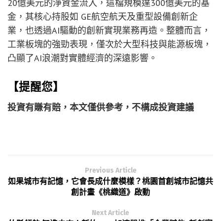
20億美元的淨資金流入，這檔規模達300億美元的基
金，其核心持股如 GE航空航天及重型設備創新企
業，也透過AI驅動的創新實現業務再造。整體而言，
工業板塊的強勁表現，僅次於大型科技與能源板塊，
凸顯了AI浪潮對實體經濟的深遠影響。
【提醒您】
投資有賺有賠，本文僅供參考，不構成投資建議
Previous Article
如果城市有記憶，它會長成什麼模樣？桃園首創城市記憶共
創計畫《桃織道》啟動
Next Article