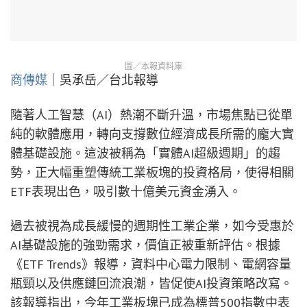
圖／本報資料庫
商傳媒
｜吳承岳／台北報導
隨著人工智慧（AI）熱潮不斷升溫，市場焦點已從單
純的軟體應用，轉向支撐數位經濟成長所需的龐大實
體基礎設施。這波被稱為「實體AI超級週期」的趨
勢，正大幅重塑傳統工業板塊的投資格局，使得相關
ETF表現出色，吸引數十億美元資金湧入。
過去被視為成長緩慢的週期性工業企業，如今受惠於
AI基礎設施的強勁需求，價值正被重新評估。根據
《ETF Trends》報導，資料中心電力限制、電網容量
瓶頸以及供應鏈回流浪潮，皆促使AI投資策略改寫。
該報導指出，今年工業板塊已成為標普500指數中表