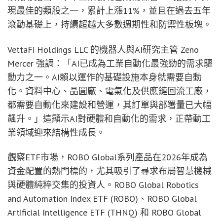
現最佳的類股之一，累計上漲11%，並且在過去五年
滾動基礎上，持續超越大多數週期性和防禦性板塊。
VettaFi Holdings LLC 的機器人與AI研究主管 Zeno
Mercer 強調：「AI已成為工業自動化最強勁的需求驅
動力之一。AI賴以運作的基礎設施本身就需要自動
化。資料中心、晶圓廠、電氣化及供應鏈回流工廠，
都需要自動化來建設和營運，其訂單與部署量已大幅
飆升。」這顯示AI對硬體和自動化的需求，正帶動工
業領域迎來結構性成長。
觀察ETF市場，ROBO Global系列產品在2026年成為
資金配置的熱門標的，尤其吸引了尋求布局智慧機械
與硬體純粹交集的投資人。ROBO Global Robotics
and Automation Index ETF (ROBO)、ROBO Global
Artificial Intelligence ETF (THNQ) 和 ROBO Global