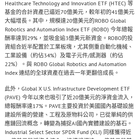
Healthcare Technology and Innovation ETF (HTEC) 等
基金的合計資產已逼近70億美元，較年初的41億美元
大幅增長。其中，規模達20億美元的ROBO Global
Robotics and Automation Index ETF (ROBO) 今年總報
酬率達到29%，並吸金逾3億美元新資金。ROBO的投
資組合近半配置於工業板塊，尤其側重自動化機械、
工業設備（約佔34%）及電子元件/感測器（約佔
22%）。與 ROBO Global Robotics and Automation
Index 連結的全球資產在過去一年更翻倍成長。
此外，Global X U.S. Infrastructure Development ETF
(PAVE) 今年以來也吸引了近20億美元的淨資金流入，
總報酬率達17%。PAVE主要投資於美國國內基礎設施
建設所需的營建、工程及原物料公司，已從單純的供
應鏈回流概念，轉變為捕捉AI國內實體建設的基石。
Industrial Select Sector SPDR Fund (XLI) 同樣獲得近