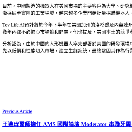
目前，中國製造的機器人在美國市場的主要客戶為大學、研究機
漸擴展至實際的工業場域，越來越多企業開始批量採購機器人
Tov Life AI預計將於今年下半年在美國加州的洛杉磯及內華
幾年內都不必擔心市場飽和問題。他也提及，美國本土的競爭
分析認為，由於中國的人形機器人率先部署於美國的研發環境中
先以低價和性能切入市場，建立生態系統，最終鞏固其作為行
Previous Article
王進瑋醫師擔任 AMS 國際論壇 Moderator 串聯