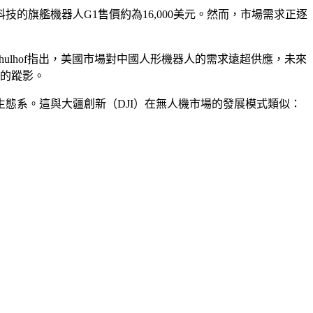
旗艦機器人G1售價約為16,000美元。然而，市場需求正逐
Schulhof指出，美國市場對中國人形機器人的需求遠超供應，未來
人的蹤影。
態系。這與大疆創新（DJI）在無人機市場的發展模式類似：