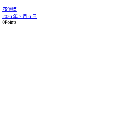
商傳媒
2026 年 7 月 6 日
0
Points