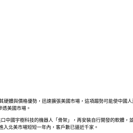
機器人正憑藉其硬體與價格優勢，迅速擴張美國市場，這項趨勢可能使
滲透美國市場。
該公司進口中國宇樹科技的機器人「骨架」，再安裝自行開發的軟體，並根
表示，在進入北美市場短短一年內，客戶數已逼近千家。