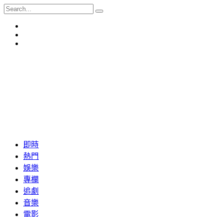
即時
熱門
娛樂
專欄
追劇
音樂
電影