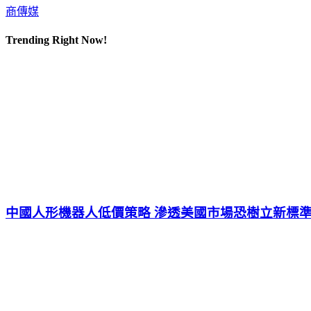
商傳媒
Trending Right Now!
中國人形機器人低價策略 滲透美國市場恐樹立新標