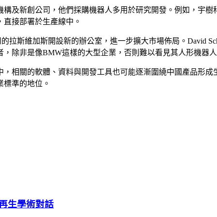
構及新創公司，他們採購機器人多用於研究開發。例如，宇樹科技的
，直接部署於生產線中。
達州的拉斯維加斯開設新的辦公室，進一步擴大市場佈局。David 
者，除非是像BMW這樣的大型企業，否則難以看見其人形機器
，相關的軟體、資料與開發工具也可能逐漸圍繞中國產品形成生
業標準的地位。
牙周再生學術對話