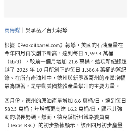
商傳媒
｜吳承岳／台北報導
根據《Peakoilbarrel.com》報導，美國的石油產量在
今年四月再次創下新高，達到每日 1,393.4 萬桶
（kb/d），較前一個月增加 21.6 萬桶。這項新紀錄超
越了 2025 年 10 月所創下的每日 1,386.4 萬桶的舊紀
錄。在所有產油州中，德州與新墨西哥州的產量增幅
最為顯著，是帶動美國整體產量攀升的主要力量。
四月份，德州的原油產量增加 6.6 萬桶/日，達到每日
582.5 萬桶；年增幅更高達 16.2 萬桶/日，顯示其強
勁的增長勢頭。然而，德克薩斯州鐵路委員會
（Texas RRC）的初步數據顯示，該州四月初步產量