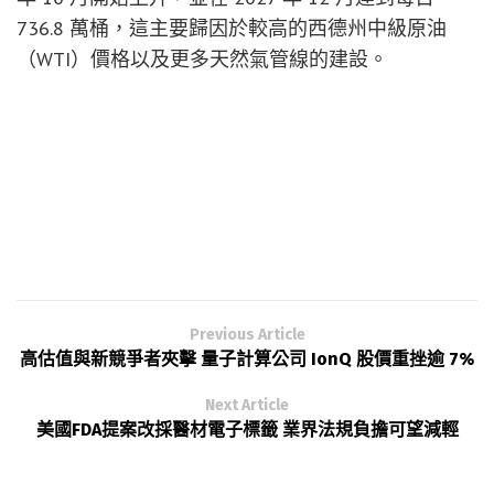
736.8 萬桶，這主要歸因於較高的西德州中級原油
（WTI）價格以及更多天然氣管線的建設。
Previous Article
高估值與新競爭者夾擊 量子計算公司 IonQ 股價重挫逾 7%
Next Article
美國FDA提案改採醫材電子標籤 業界法規負擔可望減輕