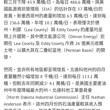
較三月下降 43.9 萬桶/日，為每日 486.6 萬桶，與美
國能源資訊管理局（EIA）的估計存在 57 萬桶/日的
差異。新墨西哥州的產量則增加 6.5 萬桶/日，達到每
日 236.6 萬桶，年增 10.1 萬桶/日，表現僅次於德
州。利郡（Lea County）與 Eddy County 的產量均呈
現上升趨勢，其中德文能源公司（Devon Energy）近
期在 Lea County 及 Eddy County 斥資 26 億美元收購
土地，以擴大其在二疊紀盆地（Permian Basin）的開
發。
然而，並非所有地區都呈現增長。北達科他州的四月
產量雖然小幅增加 8 千桶/日，達到每日 113.1 萬
桶，但較去年同期減少 4.1 萬桶/日，是美國主要產油
州中年度降幅最大的州。北達科他工業委員會
（North Dakota Industrial Commission）主任 Nathan
Anderson 表示，該州四月份的石油產量較其收入預