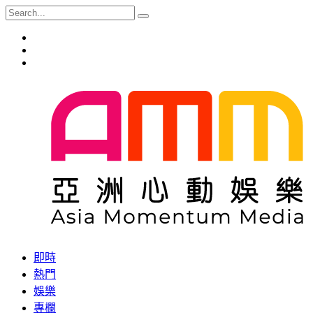
即時
熱門
娛樂
專欄