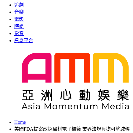
追劇
音樂
電影
時尚
影音
訊息平台
Home
美國FDA提案改採醫材電子標籤 業界法規負擔可望減輕