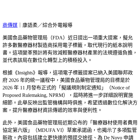
商傳媒
｜康語柔／綜合外電報導
美國食品藥物管理局（FDA）近日提出一項重大提案，擬允
許多數醫療器材製造商採用電子標籤，取代現行的紙本說明
書。這項變革預計將有效減輕醫療器材產業的法規遵循負擔，
並代表該局在數位化轉型上的積極投入。
根據《Insights》報導，這項電子標籤提案已納入美國聯邦政
府 2026 年的統一議程中，美國食品藥物管理局的目標是於
2026 年 11 月發布正式的「擬議規則制定通知」（Notice of
Proposed Rulemaking, NPRM），屆時將進一步詳細說明實施
細節。此舉反映出監管機構與時俱進，希望透過數位化解決方
案，提升醫療器材資訊傳遞的效率與便利性。
此外，美國食品藥物管理局近期公布的「醫療器材使用者費用
協定第六版」（MDUFA VI）草案承諾函，也揭示了多項監管
新政。內容包括建立更快速的預提交途徑、為 De Novo 申請