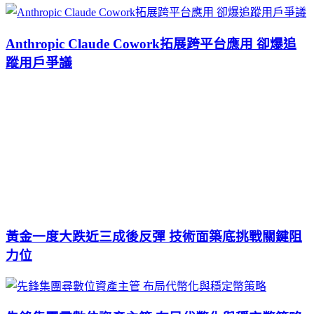
Anthropic Claude Cowork拓展跨平台應用 卻爆追
蹤用戶爭議
黃金一度大跌近三成後反彈 技術面築底挑戰關鍵阻
力位