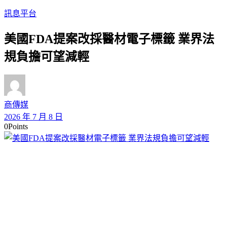
訊息平台
美國FDA提案改採醫材電子標籤 業界法
規負擔可望減輕
商傳媒
2026 年 7 月 8 日
0
Points