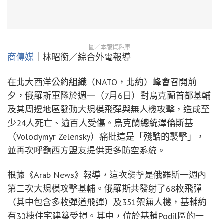
圖／本報資料庫
商傳媒
｜林昭衡／綜合外電報導
在北大西洋公約組織（NATO，北約）峰會召開前
夕，俄羅斯軍隊於週一（7月6日）對烏克蘭首都基輔
及其周邊地區發動大規模飛彈與無人機攻擊，造成至
少24人死亡、逾百人受傷。烏克蘭總統澤倫斯基
（Volodymyr Zelensky）痛批這是「殘酷的襲擊」，
並再次呼籲西方盟友提供更多防空系統。
根據《Arab News》報導，這次襲擊是俄羅斯一週內
第二次大規模攻擊基輔。俄羅斯共發射了68枚飛彈
（其中包含多枚彈道飛彈）及351架無人機，基輔約
有30棟住宅建築受損。其中，位於基輔Podil區的一