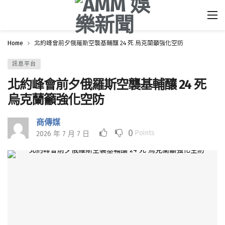
Home
北約峰會前夕俄羅斯空襲基輔釀 24 死 烏克蘭籲強化空防
訊息平台
北約峰會前夕俄羅斯空襲基輔釀 24 死
烏克蘭籲強化空防
商傳媒
0
Points
2026 年 7 月 7 日