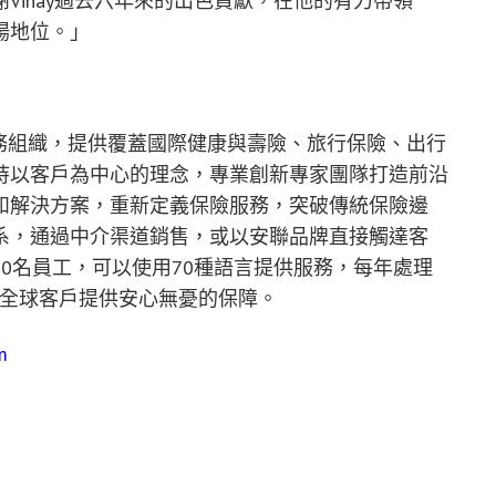
Vinay過去六年來的出色貢獻，在他的有力帶領
場地位。」
服務組織，提供覆蓋國際健康與壽險、旅行保險、出行
持以客戶為中心的理念，專業創新專家團隊打造前沿
和解決方案，重新定義保險服務，突破傳統保險邊
系，通過中介渠道銷售，或以安聯品牌直接觸達客
200名員工，可以使用70種語言提供服務，每年處理
，為全球客戶提供安心無憂的保障。
m