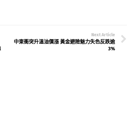
Next Article
中東衝突升溫油價漲 黃金避險魅力失色反跌逾
l
3%