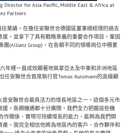
 Director for Asia Pacific, Middle East & Africa at
anz Partners
果的可靠過往業績。在擔任安聯世合德國區董事總經理的過去
意度，並拿下了具有戰略意義的重要合作項目，鞏固
Allianz Group)，在各類不同的領導崗位中積累
，後者在過去六年裡一直成效顯著地執掌亞太及中東和非洲地區
任安聯世合首席執行官Tomas Kunzmann的高級顧
太是安聯世合最具活力的增長地區之一。這個多元市
救援，各類機遇都十分廣闊，我們全力把握這些機
長期合作關係、實現可持續增長的能力，能夠為我們開
資產。我完全相信他將為地區內的客戶、合作夥伴和