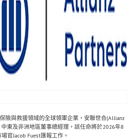
2C保險與救援領域的全球領軍企業，安聯世合(Allianz
at為亞太、中東及非洲地區董事總經理，該任命將於2026年8
官Jacob Fuest匯報工作。