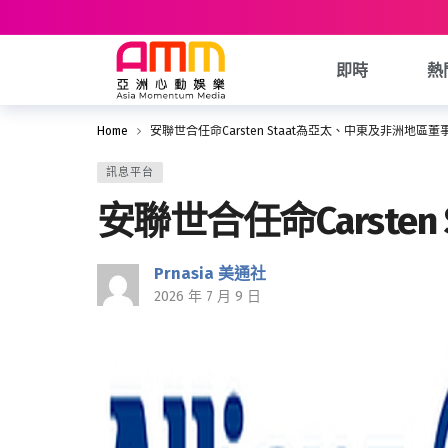
即時
熱
Home
安聯世合‌任命Carsten Staat為亞太、中東及非洲地區
訊息平台
安聯世合‌任命Carst
Prnasia 美通社
2026 年 7 月 9 日