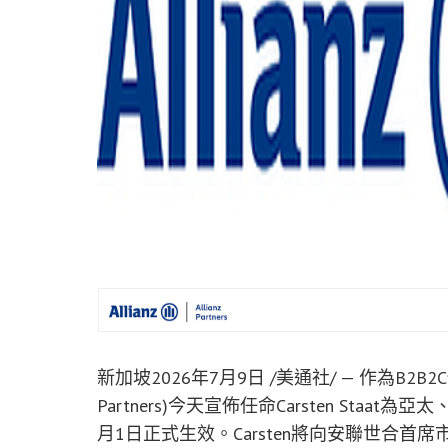
新加坡
2026年7月9日
/美通社/ — 作為B2B
Partners)今天宣佈任命Carsten Sta
月1日正式生效。Carsten將向安聯世合首席市場