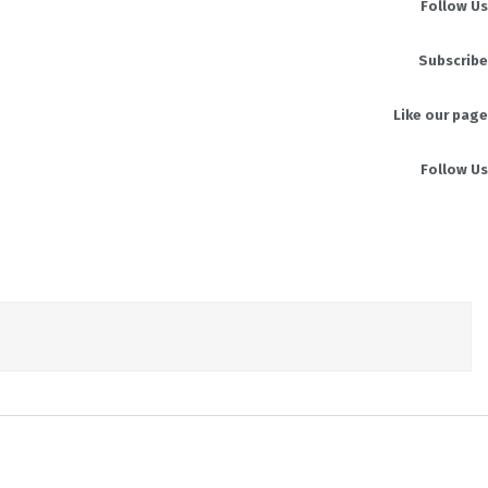
Follow Us
Subscribe
Like our page
Follow Us