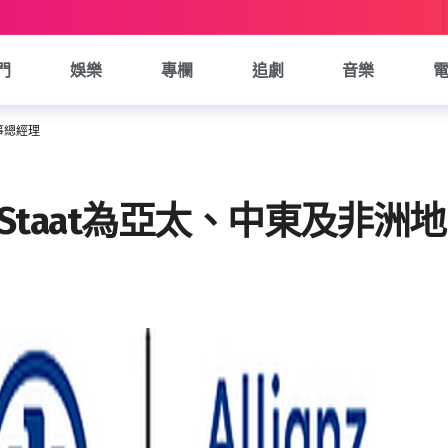
門
娛樂
專欄
追劇
音樂
董事總經理
en Staat為亞太、中東及非