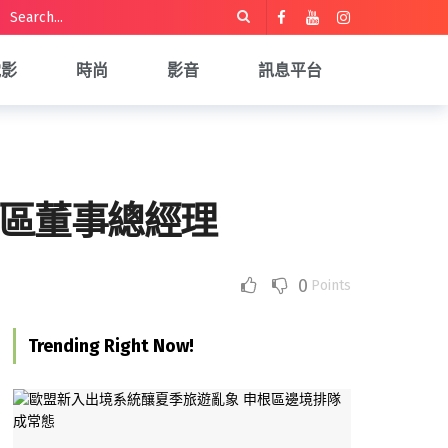
電影
時尚
影音
訊息平台
洲地區董事總經理
0
Points
Trending Right Now!