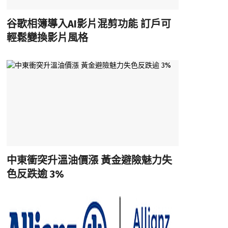
谷歌相簿導入AI影片混剪功能 訂戶可
輕鬆變換影片風格
中東衝突升溫油價漲 黃金避險魅力失
色反跌逾 3%