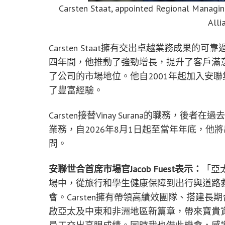
Carsten Staat, appointed Regional Managing
Alli
Carsten Staat擁有交出卓越業務成
四年間，他推動了強勁增長，提升了客戶滿
了公司的市場地位。他自2001年起加入安聯集團(
了豐富經驗。
Carsten接替Vinay Surana的職務
業務，自2026年8月1日起至當年年底，他將出
問。
安聯世合首席市場官
Jacob Fuest
表示：
「亞
場中，從旅行和學生健康保障到出行與道路
會。Carsten擁有帶領高績效團隊、搭建
啟亞太及中東和非洲地區新篇章，帶來寶貴