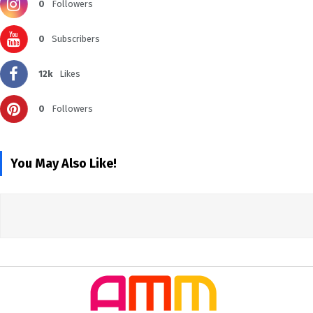
0
Followers
0
Subscribers
12k
Likes
0
Followers
You May Also Like!