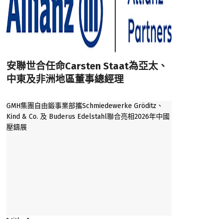
安聯世合‌任命Carsten Staat為亞太、
中東及非洲地區董事總經理
GMH集團自由鍛事業部攜Schmiedewerke Gröditz、
Kind & Co. 及 Buderus Edelstahl聯合亮相2026年中國
壓鑄展