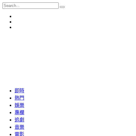
即時
熱門
娛樂
專欄
追劇
音樂
電影