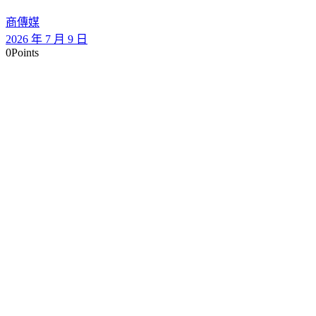
商傳媒
2026 年 7 月 9 日
0
Points