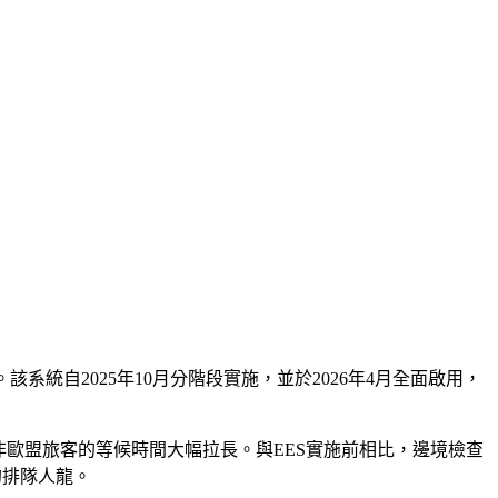
統自2025年10月分階段實施，並於2026年4月全面啟用，
傳出非歐盟旅客的等候時間大幅拉長。與EES實施前相比，邊境檢查
的排隊人龍。