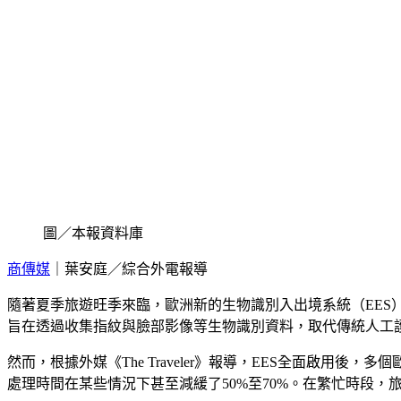
圖／本報資料庫
商傳媒
｜葉安庭／綜合外電報導
隨著夏季旅遊旺季來臨，歐洲新的生物識別入出境系統（EES）
旨在透過收集指紋與臉部影像等生物識別資料，取代傳統人工
然而，根據外媒《The Traveler》報導，EES全面啟
處理時間在某些情況下甚至減緩了50%至70%。在繁忙時段，