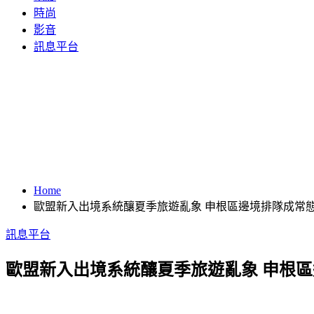
時尚
影音
訊息平台
Home
歐盟新入出境系統釀夏季旅遊亂象 申根區邊境排隊成常
訊息平台
歐盟新入出境系統釀夏季旅遊亂象 申根