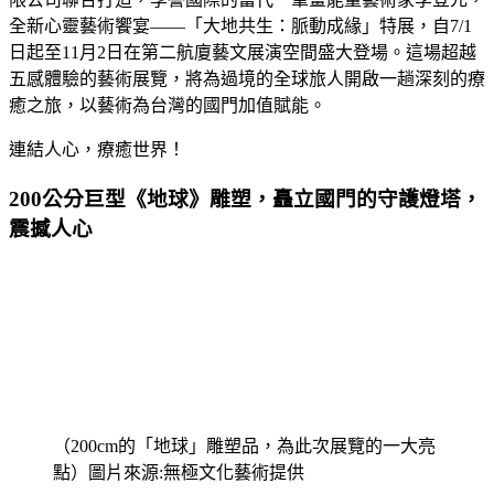
全新心靈藝術饗宴——「大地共生：脈動成緣」特展，自7/1
日起至11月2日在第二航廈藝文展演空間盛大登場。這場超越
五感體驗的藝術展覽，將為過境的全球旅人開啟一趟深刻的療
癒之旅，以藝術為台灣的國門加值賦能。
連結人心，療癒世界！
200公分巨型《地球》雕塑，矗立國門的守護燈塔，
震撼人心
（200cm的「地球」雕塑品，為此次展覽的一大亮
點）圖片來源:無極文化藝術提供