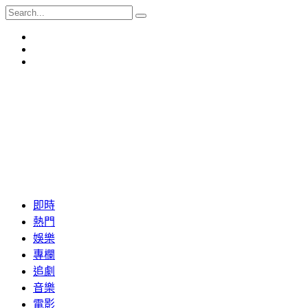
即時
熱門
娛樂
專欄
追劇
音樂
電影