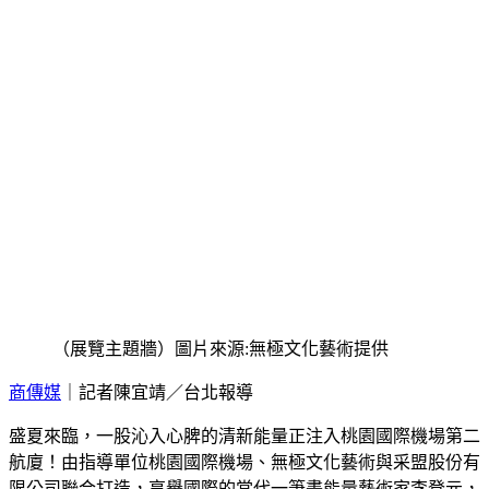
（展覽主題牆）圖片來源:無極文化藝術提供
商傳媒
｜記者陳宜靖／台北報導
盛夏來臨，一股沁入心脾的清新能量正注入桃園國際機場第二
航廈！由指導單位桃園國際機場、無極文化藝術與采盟股份有
限公司聯合打造，享譽國際的當代一筆畫能量藝術家李登元，