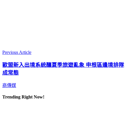
Previous Article
歐盟新入出境系統釀夏季旅遊亂象 申根區邊境排隊
成常態
商傳媒
Trending Right Now!