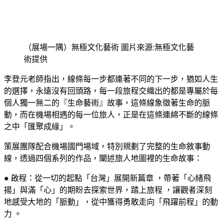
（展場一隅）無極文化藝術 圖片來源:無極文化藝
術提供
李登元老師指出，線條每一步都連著不同的下一步，猶如人生
的選擇，永遠沒有回頭路，每一段旅程交織出的都是專屬於每
個人獨一無二的『生命藝術』故事，這條線象徵著生命的脈
動，而在機場相遇的每一位旅人，正是在這條連綿不斷的線條
之中「匯聚成緣」。
策展團隊配合機場國門場域，特別規劃了完整的生命敘事動
線，透過四個系列的作品，闡述旅人地圖裡的生命故事：
● 啟程：從一切的起點「台灣」展開新篇章 ，帶著「心緒飛
揚」與滿「心」的期盼去探索世界，踏上旅程 ，讓觀者深刻
地感受大地的「脈動」，從中獲得勇敢走向「飛躍前程」的動
力 。